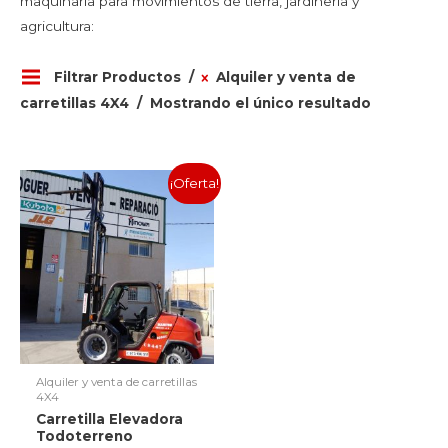
maquinaria para movimientos de tierra, jardinería y
agricultura:
Filtrar Productos
Alquiler y venta de
carretillas 4X4
Mostrando el único resultado
¡Oferta!
Alquiler y venta de carretillas
4X4
Carretilla Elevadora
Todoterreno