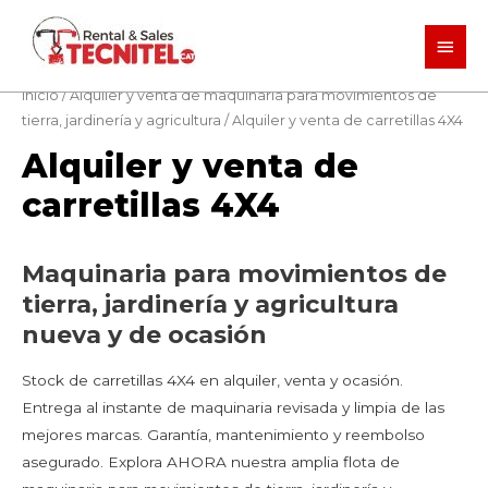
Men
princ
Inicio
/
Alquiler y venta de maquinaria para movimientos de
tierra, jardinería y agricultura
/ Alquiler y venta de carretillas 4X4
Alquiler y venta de
carretillas 4X4
Maquinaria para movimientos de
tierra, jardinería y agricultura
nueva y de ocasión
Stock de carretillas 4X4 en alquiler, venta y ocasión.
Entrega al instante de maquinaria revisada y limpia de las
mejores marcas. Garantía, mantenimiento y reembolso
asegurado. Explora AHORA nuestra amplia flota de